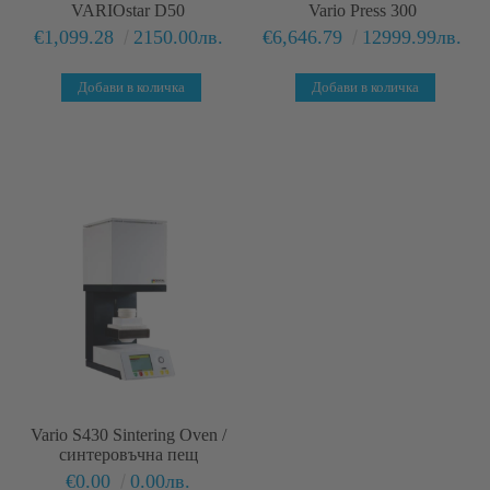
VARIOstar D50
Vario Press 300
€1,099.28
2150.00лв.
€6,646.79
12999.99лв.
Vario S430 Sintering Oven /
синтеровъчна пещ
€0.00
0.00лв.