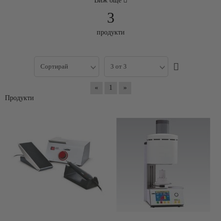
Виж още
3
продукти
«
1
»
Продукти