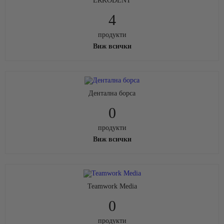
ERKODENT
4
продукти
Виж всички
Дентална борса
0
продукти
Виж всички
Teamwork Media
0
продукти