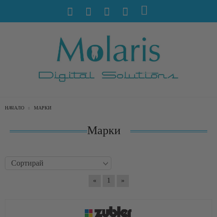
НАЧАЛО
МАРКИ
Марки
«
1
»