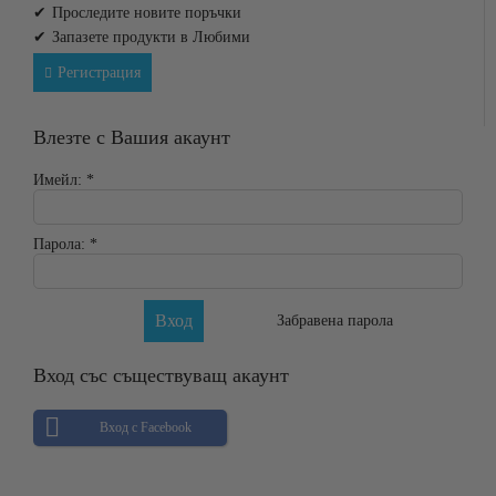
Проследите новите поръчки
Запазете продукти в Любими
Регистрация
Влезте с Вашия акаунт
Имейл:
*
Парола:
*
Забравена парола
Вход със съществуващ акаунт
Вход с Facebook