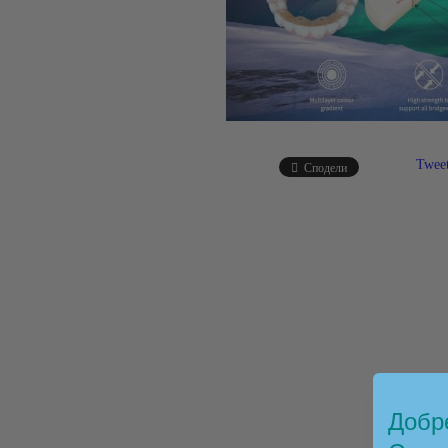
Twee
Сподели
Добре