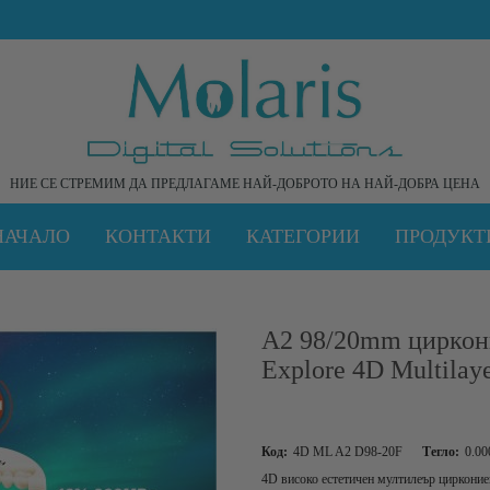
НИЕ СЕ СТРЕМИМ ДА ПРЕДЛАГАМЕ НАЙ-ДОБРОТО НА НАЙ-ДОБРА ЦЕНА
НАЧАЛО
КОНТАКТИ
КАТЕГОРИИ
ПРОДУКТ
A2 98/20mm циркон
Explore 4D Multilaye
Код:
4D ML A2 D98-20F
Тегло:
0.00
4D високо естетичен мултилеър цирконие