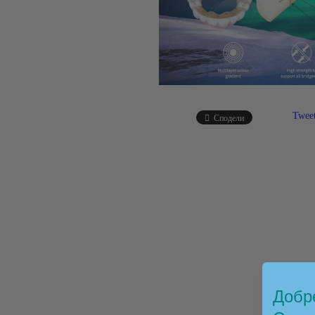
Twee
Сподели
Добре