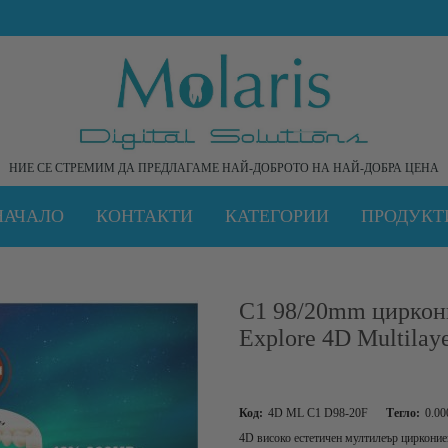
НИЕ СЕ СТРЕМИМ ДА ПРЕДЛАГАМЕ НАЙ-ДОБРОТО НА НАЙ-ДОБРА ЦЕНА
НАЧАЛО
КОНТАКТИ
КАТЕГОРИИ
ПРОДУКТ
C1 98/20mm циркон
Explore 4D Multilaye
Код:
4D ML C1 D98-20F
Тегло:
0.00
4D високо естетичен мултилеър цирконие