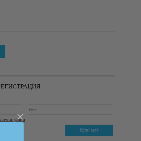
 РЕГИСТРАЦИЯ
 лични данни
аботния ден.