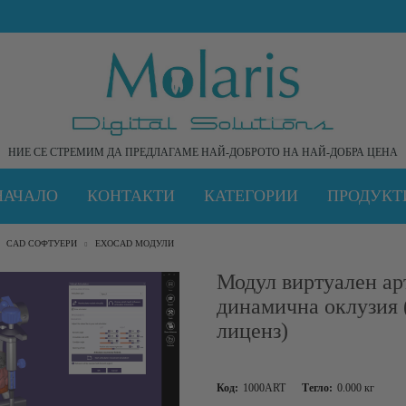
НИЕ СЕ СТРЕМИМ ДА ПРЕДЛАГАМЕ НАЙ-ДОБРОТО НА НАЙ-ДОБРА ЦЕНА
НАЧАЛО
КОНТАКТИ
КАТЕГОРИИ
ПРОДУКТ
CAD СОФТУЕРИ
EXOCAD МОДУЛИ
Модул виртуален ар
динамична оклузия 
лиценз)
Код:
1000ART
Тегло:
0.000
кг