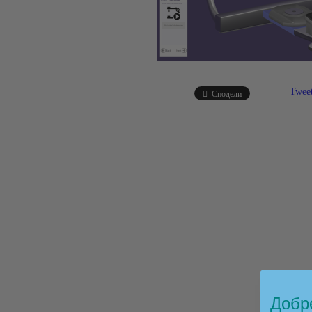
Twee
Сподели
Добре